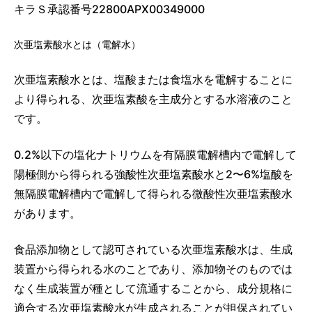
キラＳ承認番号22800APX00349000
次亜塩素酸水とは（電解水）
次亜塩素酸水とは、塩酸または食塩水を電解することに
より得られる、次亜塩素酸を主成分とする水溶液のこと
です。
0.2%以下の塩化ナトリウムを有隔膜電解槽内で電解して
陽極側から得られる強酸性次亜塩素酸水と2〜6%塩酸を
無隔膜電解槽内で電解して得られる微酸性次亜塩素酸水
があります。
食品添加物として認可されている次亜塩素酸水は、生成
装置から得られる水のことであり、添加物そのものでは
なく生成装置が種として流通することから、成分規格に
適合する次亜塩素酸水が生成されることが担保されてい