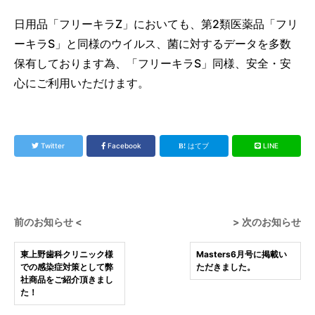
日用品「フリーキラZ」においても、第2類医薬品「フリ
ーキラS」と同様のウイルス、菌に対するデータを多数
保有しております為、「フリーキラS」同様、安全・安
心にご利用いただけます。
Twitter
Facebook
はてブ
LINE
前のお知らせ <
> 次のお知らせ
東上野歯科クリニック様
Masters6月号に掲載い
での感染症対策として弊
ただきました。
社商品をご紹介頂きまし
た！