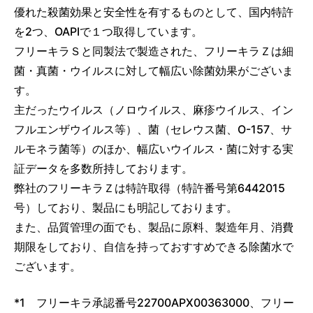
優れた殺菌効果と安全性を有するものとして、国内特許
を2つ、OAPIで１つ取得しています。
フリーキラＳと同製法で製造された、フリーキラＺは細
菌・真菌・ウイルスに対して幅広い除菌効果がございま
す。
主だったウイルス（ノロウイルス、麻疹ウイルス、イン
フルエンザウイルス等）、菌（セレウス菌、O-157、サ
ルモネラ菌等）のほか、幅広いウイルス・菌に対する実
証データを多数所持しております。
弊社のフリーキラＺは特許取得（特許番号第6442015
号）しており、製品にも明記しております。
また、品質管理の面でも、製品に原料、製造年月、消費
期限をしており、自信を持っておすすめできる除菌水で
ございます。
*1 フリーキラ承認番号22700APX00363000、フリー